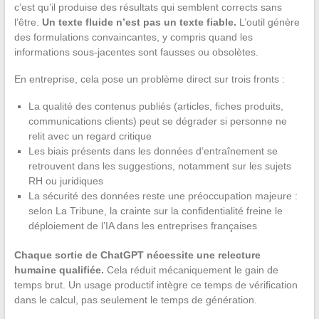
c’est qu’il produise des résultats qui semblent corrects sans
l’être.
Un texte fluide n’est pas un texte fiable.
L’outil génère
des formulations convaincantes, y compris quand les
informations sous-jacentes sont fausses ou obsolètes.
En entreprise, cela pose un problème direct sur trois fronts :
La qualité des contenus publiés (articles, fiches produits,
communications clients) peut se dégrader si personne ne
relit avec un regard critique
Les biais présents dans les données d’entraînement se
retrouvent dans les suggestions, notamment sur les sujets
RH ou juridiques
La sécurité des données reste une préoccupation majeure :
selon La Tribune, la crainte sur la confidentialité freine le
déploiement de l’IA dans les entreprises françaises
Chaque sortie de ChatGPT nécessite une relecture
humaine qualifiée.
Cela réduit mécaniquement le gain de
temps brut. Un usage productif intègre ce temps de vérification
dans le calcul, pas seulement le temps de génération.