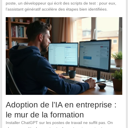
poste, un développeur qui écrit des scripts de test : pour eux,
l’assistant génératif accélère des étapes bien identifiées.
Adoption de l’IA en entreprise :
le mur de la formation
Installer ChatGPT sur les postes de travail ne suffit pas. On