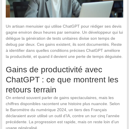
Un artisan menuisier qui utilise ChatGPT pour rédiger ses devis
gagne environ deux heures par semaine. Un développeur qui lui
délègue la génération de tests unitaires divise son temps de
debug par deux. Ces gains existent, ils sont documentés. Reste
à identifier dans quelles conditions précises ChatGPT améliore
la productivité, et quand il devient une perte de temps déguisée.
Gains de productivité avec
ChatGPT : ce que montrent les
retours terrain
On entend souvent parler de gains spectaculaires, mais les
chiffres disponibles racontent une histoire plus nuancée. Selon
le Baromètre du numérique 2024, un tiers des Français
déclaraient avoir utilisé un outil d’IA, contre un sur cinq l’année
précédente. La progression est rapide, mais on reste loin d’un
usage généralisé.