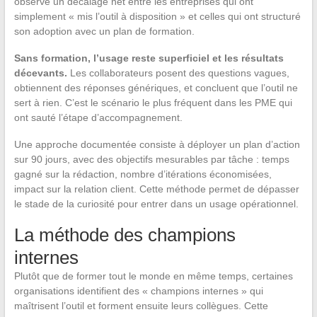
observe un décalage net entre les entreprises qui ont
simplement « mis l’outil à disposition » et celles qui ont structuré
son adoption avec un plan de formation.
Sans formation, l’usage reste superficiel et les résultats
décevants.
Les collaborateurs posent des questions vagues,
obtiennent des réponses génériques, et concluent que l’outil ne
sert à rien. C’est le scénario le plus fréquent dans les PME qui
ont sauté l’étape d’accompagnement.
Une approche documentée consiste à déployer un plan d’action
sur 90 jours, avec des objectifs mesurables par tâche : temps
gagné sur la rédaction, nombre d’itérations économisées,
impact sur la relation client. Cette méthode permet de dépasser
le stade de la curiosité pour entrer dans un usage opérationnel.
La méthode des champions
internes
Plutôt que de former tout le monde en même temps, certaines
organisations identifient des « champions internes » qui
maîtrisent l’outil et forment ensuite leurs collègues. Cette