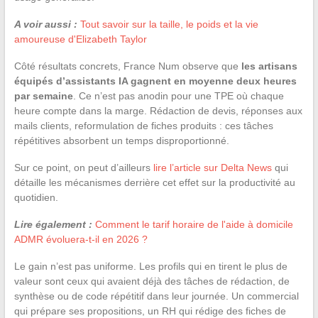
A voir aussi :
Tout savoir sur la taille, le poids et la vie
amoureuse d'Elizabeth Taylor
Côté résultats concrets, France Num observe que
les artisans
équipés d’assistants IA gagnent en moyenne deux heures
par semaine
. Ce n’est pas anodin pour une TPE où chaque
heure compte dans la marge. Rédaction de devis, réponses aux
mails clients, reformulation de fiches produits : ces tâches
répétitives absorbent un temps disproportionné.
Sur ce point, on peut d’ailleurs
lire l’article sur Delta News
qui
détaille les mécanismes derrière cet effet sur la productivité au
quotidien.
Lire également :
Comment le tarif horaire de l'aide à domicile
ADMR évoluera-t-il en 2026 ?
Le gain n’est pas uniforme. Les profils qui en tirent le plus de
valeur sont ceux qui avaient déjà des tâches de rédaction, de
synthèse ou de code répétitif dans leur journée. Un commercial
qui prépare ses propositions, un RH qui rédige des fiches de