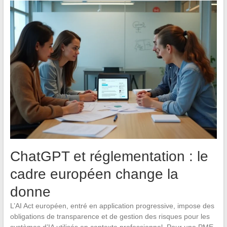
ChatGPT et réglementation : le
cadre européen change la
donne
L’AI Act européen, entré en application progressive, impose des
obligations de transparence et de gestion des risques pour les
systèmes d’IA utilisés en contexte professionnel. Pour une PME,